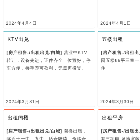
2024年4月4日
2024年4月1日
KTV出兑
五楼出租
[
房产租售-/
出租出兑/
白城
]
营业中KTV
[
房产租售-/
出租出
转让，设备先进，证件齐全，位置好，停
园五楼86平三室
车方便，接手即可盈利，无需再投资。
住
2024年3月31日
2024年3月30日
出租阁楼
出租平房
[
房产租售-/
出租出兑/
白城
]
阁楼出租，
[
房产租售-/
出租出
临近十一中，九中。适合陪读，价格合
有三项电.场地宽