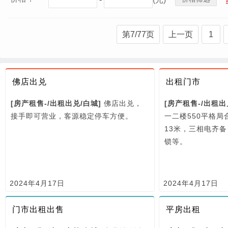
第7/77页
上一页
1
佛店出兑
出租门市
[
房产租售-/
出租出兑/
白城
]
佛店出兑，
[
房产租售-/
出租出
接手即可营业，客源稳定停车方便。
一二楼550平格
13米，三相电齐备
锁等。
2024年4月17日
2024年4月17日
门市出租出售
平房出租