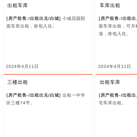
出租车库
车库出租
[
房产租售-/
出租出兑/
白城
]
小城花园阳
[
房产租售-/
出租出
面车库出租，拎包入住。
面车库出租，可月
澡，拎包入住。
2024年4月11日
2024年4月11日
三楼出租
出租车库
[
房产租售-/
出租出兑/
白城
]
出租一中学
[
房产租售-/
出租出
区三楼74平。
宅车库出租。