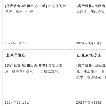
[
房产租售-/
出租出兑/
白城
]
出兑休闲食
[
房产租售-/
出租出
品店，离十一中近
城四楼，屋内设备
2024年3月23日
2024年3月20日
出兑理发店
出兑麻辣烫店
[
房产租售-/
出租出兑/
白城
]
理发店出
[
房产租售-/
出租出
兑，接手就可盈利，一二楼位置好。
兑，楼上楼下一百
技术，客源稳定，
2024年3月18日
2024年3月15日