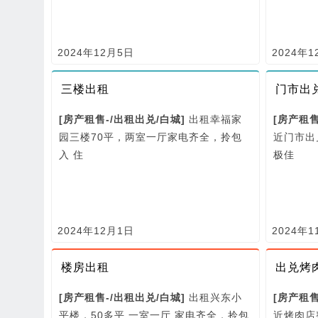
2024年12月5日
2024年1
三楼出租
门市出
[
房产租售-/
出租出兑/
白城
]
出租幸福家‮
[
房产租售
三园‬楼70平，两室一厅‮电家‬齐全，拎包
近门市出
入‮住
极佳
2024年12月1日
2024年1
楼房出租
出兑烤
[
房产租售-/
出租出兑/
白城
]
出租兴东小
[
房产租售
平楼，50多平 一室一厅 家电齐全，拎包
近烤肉店