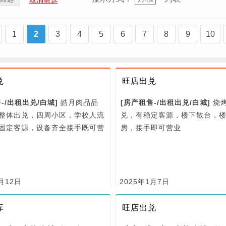
取消筛选
1
2
3
4
5
6
7
8
9
10
兑
旺店出兑
-/
出租出兑/
白城
]
皓月肉品品
[
房产租售-/
出租出兑/
白城
]
烧
整体出兑，四周小区，学校人流
兑，有稳定客源，楼下散台，楼
固定客源，设备齐全接手既可营
房，接手即可营业
月12日
2025年1月7日
库
旺店出兑