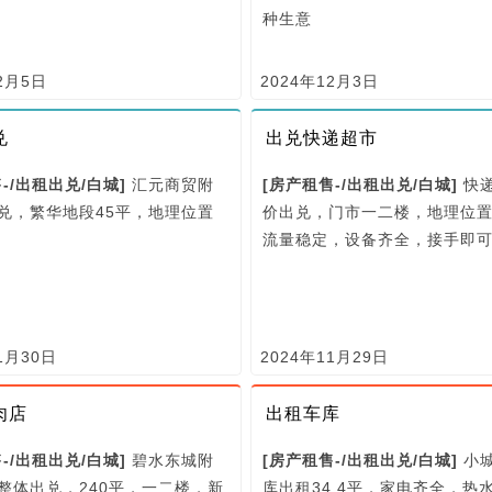
种生意
2月5日
2024年12月3日
兑
出兑快递超市
-/
出租出兑/
白城
]
汇元商贸附
[
房产租售-/
出租出兑/
白城
]
快
兑，繁华地段45平，地理位置
价出兑，门市一二楼，地理位
流量稳定，设备齐全，接手即
1月30日
2024年11月29日
肉店
出租车库
-/
出租出兑/
白城
]
碧水东城附
[
房产租售-/
出租出兑/
白城
]
小
整体出兑，240平，一二楼，新
库出租34.4平，家电齐全，热