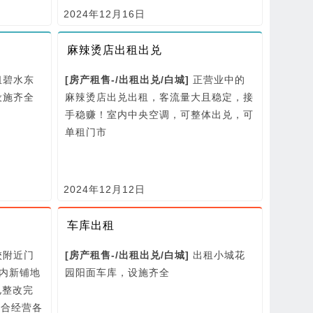
2024年12月16日
麻辣烫店出租出兑
租碧水东
[
房产租售-/
出租出兑/
白城
]
正营业中的
设施齐全
麻辣烫店出兑出租，客流量大且稳定，接
手稳赚！室内中央空调，可整体出兑，可
单租门市
2024年12月12日
车库出租
校附近门
[
房产租售-/
出租出兑/
白城
]
出租小城花
屋内新铺地
园阳面车库，设施齐全
电整改完
适合经营各