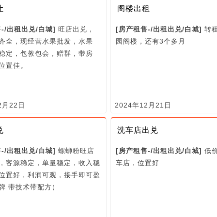
让
阁楼出租
-/
出租出兑/
白城
]
旺店出兑，
[
房产租售-/
出租出兑/
白城
]
转
齐全，现经营水果批发，水果
园阁楼，还有3个多月
稳定，包教包会，赠群，带房
位置佳。
2月22日
2024年12月21日
兑
洗车店出兑
-/
出租出兑/
白城
]
螺蛳粉旺店
[
房产租售-/
出租出兑/
白城
]
低
，客源稳定，单量稳定，收入稳
车店，位置好
位置好，利润可观，接手即可盈
牌 带技术带配方）