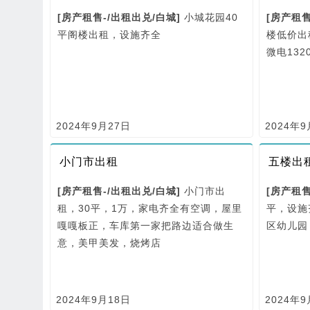
[
房产租售-/
出租出兑/
白城
]
小城花园40
[
房产租售
平阁楼出租，设施齐全
楼低价出
微电1320
2024年9月27日
2024年9
小门市出租
五楼出
[
房产租售-/
出租出兑/
白城
]
小门市出
[
房产租售
租，30平，1万，家电齐全有空调，屋里
平，设施
嘎嘎板正，车库第一家把路边适合做生
区幼儿园
意，美甲美发，烧烤店
2024年9月18日
2024年9