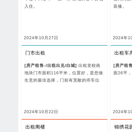
入住。
装修。
2024年10月27日
2024年1
门市出租
出租车
[
房产租售-/
出租出兑/
白城
]
出租党校南
[
房产租售
地块门市面积116平米，位置好，是您做
面26平
生意的最佳选择，门前有宽敞的停车位
2024年10月22日
2024年1
出租阁楼
锦绣花