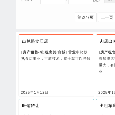
第2/77页
上一页
出兑熟食旺店
肉店出
[
房产租售-/
出租出兑/
白城
]
营业中烤鹅
[
房产租售
熟食店出兑，可教技术，接手就可以挣钱
牌加盟店
量大，有
业
2025年1月12日
2025年1
旺铺转让
出租车