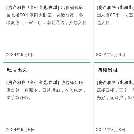
[
房产租售-/
出租出兑/
白城
]
出租榆钱家
[
房产租售-/
出租出
园七楼50平朝阳大卧室，宽敞明亮，冬
园六楼85平，两
暖夏凉，一室一厅，南北通透，拎包入住
包入住。
2024年5月6日
2024年5月6日
旺店出兑
四楼出租
[
房产租售-/
出租出兑/
白城
]
快递驿站旺
[
房产租售-/
出租出
店出兑，客源多，日益增加，收入稳定，
属楼四楼，三室一
接手就赚钱。
光好，无遮挡，家
2024年5月6日
2024年5月6日