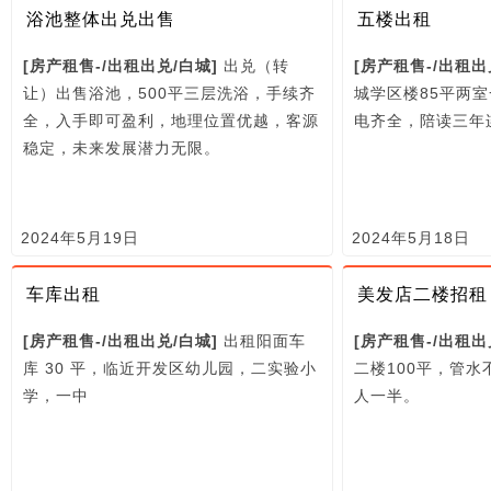
浴池整体出兑出售
五楼出租
[
房产租售-/
出租出兑/
白城
]
出兑（转
[
房产租售-/
出租出
让）出售浴池，500平三层洗浴，手续齐
城学区楼85平两
全，入手即可盈利，地理位置优越，客源
电齐全，陪读三年
稳定，未来发展潜力无限。
2024年5月19日
2024年5月18日
车库出租
美发店二楼招租
[
房产租售-/
出租出兑/
白城
]
出租阳面车
[
房产租售-/
出租出
库 30 平，临近开发区幼儿园，二实验小
二楼100平，管
学，一中
人一半。