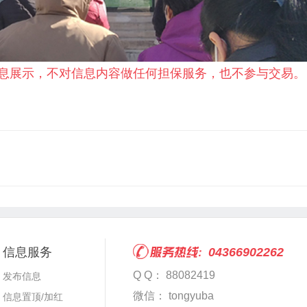
息展示，不对信息内容做任何担保服务，也不参与交易。
信息服务
04366902262
Q Q： 88082419
发布信息
微信： tongyuba
信息置顶/加红