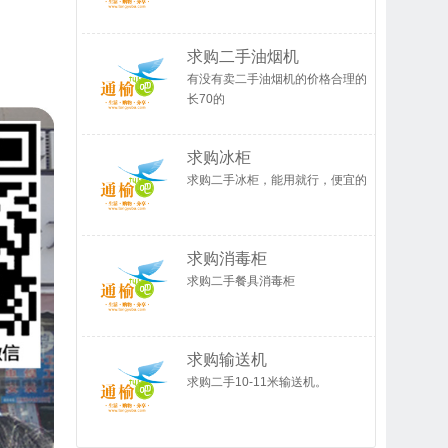
求购二手油烟机
有没有卖二手油烟机的价格合理的
长70的
求购冰柜
求购二手冰柜，能用就行，便宜的
求购消毒柜
求购二手餐具消毒柜
求购输送机
求购二手10-11米输送机。