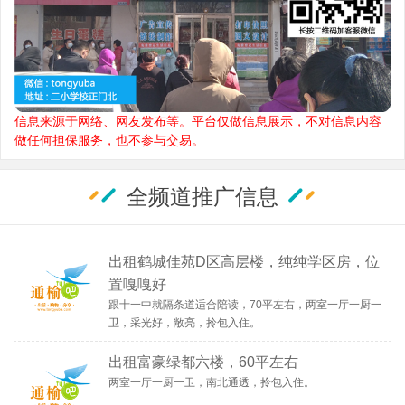
信息来源于网络、网友发布等。平台仅做信息展示，不对信息内容
做任何担保服务，也不参与交易。
全频道推广信息
出租鹤城佳苑D区高层楼，纯纯学区房，位
置嘎嘎好
跟十一中就隔条道适合陪读，70平左右，两室一厅一厨一
卫，采光好，敞亮，拎包入住。
出租富豪绿都六楼，60平左右
两室一厅一厨一卫，南北通透，拎包入住。